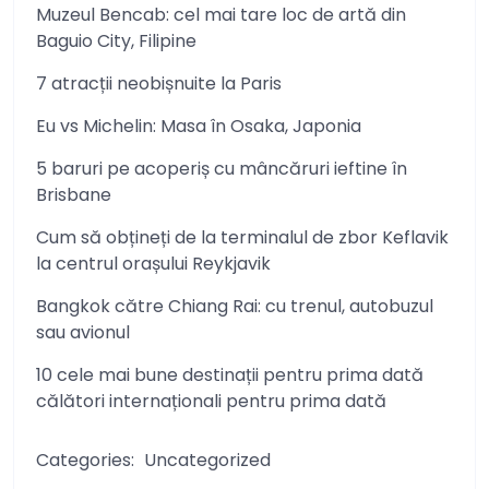
Muzeul Bencab: cel mai tare loc de artă din
Baguio City, Filipine
7 atracții neobișnuite la Paris
Eu vs Michelin: Masa în Osaka, Japonia
5 baruri pe acoperiș cu mâncăruri ieftine în
Brisbane
Cum să obțineți de la terminalul de zbor Keflavik
la centrul orașului Reykjavik
Bangkok către Chiang Rai: cu trenul, autobuzul
sau avionul
10 cele mai bune destinații pentru prima dată
călători internaționali pentru prima dată
Categories:
Uncategorized