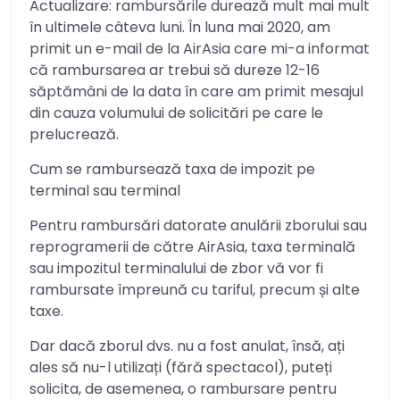
Actualizare: rambursările durează mult mai mult
în ultimele câteva luni. În luna mai 2020, am
primit un e-mail de la AirAsia care mi-a informat
că rambursarea ar trebui să dureze 12-16
săptămâni de la data în care am primit mesajul
din cauza volumului de solicitări pe care le
prelucrează.
Cum se rambursează taxa de impozit pe
terminal sau terminal
Pentru rambursări datorate anulării zborului sau
reprogramerii de către AirAsia, taxa terminală
sau impozitul terminalului de zbor vă vor fi
rambursate împreună cu tariful, precum și alte
taxe.
Dar dacă zborul dvs. nu a fost anulat, însă, ați
ales să nu-l utilizați (fără spectacol), puteți
solicita, de asemenea, o rambursare pentru