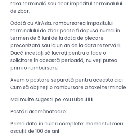
taxa terminală sau doar impozitul terminalului
de zbor.
Odată cu AirAsia, rambursarea impozitului
terminalului de zbor poate fi depusă numai în
termen de 6 luni de la data de plecare
preconizată sau la un an de la data rezervării.
Dacă încetați să lucrați pentru a face o
solicitare în această perioadă, nu veți putea
primi o rambursare.
Avem o postare separată pentru aceasta aici:
Cum să obțineți o rambursare a taxei terminale
Mai multe sugestii pe YouTube ⬇️⬇️⬇️
Postări asemănatoare:
Prima dată în culori complete: momentul meu
ascuțit de 100 de ani