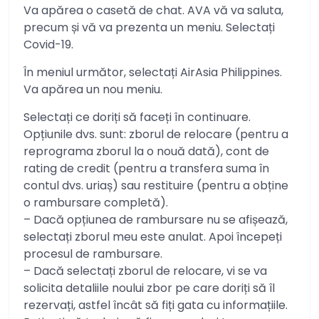
Va apărea o casetă de chat. AVA vă va saluta,
precum și vă va prezenta un meniu. Selectați
Covid-19.
În meniul următor, selectați AirAsia Philippines.
Va apărea un nou meniu.
Selectați ce doriți să faceți în continuare.
Opțiunile dvs. sunt: ​​zborul de relocare (pentru a
reprograma zborul la o nouă dată), cont de
rating de credit (pentru a transfera suma în
contul dvs. uriaș) sau restituire (pentru a obține
o rambursare completă).
– Dacă opțiunea de rambursare nu se afișează,
selectați zborul meu este anulat. Apoi începeți
procesul de rambursare.
– Dacă selectați zborul de relocare, vi se va
solicita detaliile noului zbor pe care doriți să îl
rezervați, astfel încât să fiți gata cu informațiile.