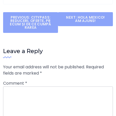
Post
PREVIOUS:
CITYPASS:
NEXT:
HOLA MEXICO!
REDUCERI, OFERTE, PR
AM AJUNS!
navigation
ECUM ȘI DE CE CUMPĂ
RAREA
Leave a Reply
Your email address will not be published.
Required
fields are marked
*
Comment
*