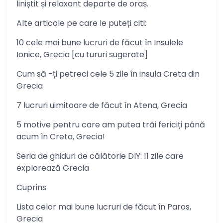
liniștit și relaxant departe de oraș.
Alte articole pe care le puteți citi:
10 cele mai bune lucruri de făcut în Insulele
Ionice, Grecia [cu tururi sugerate]
Cum să -ți petreci cele 5 zile în insula Creta din
Grecia
7 lucruri uimitoare de făcut în Atena, Grecia
5 motive pentru care am putea trăi fericiți până
acum în Creta, Grecia!
Seria de ghiduri de călătorie DIY: 11 zile care
explorează Grecia
Cuprins
Lista celor mai bune lucruri de făcut în Paros,
Grecia