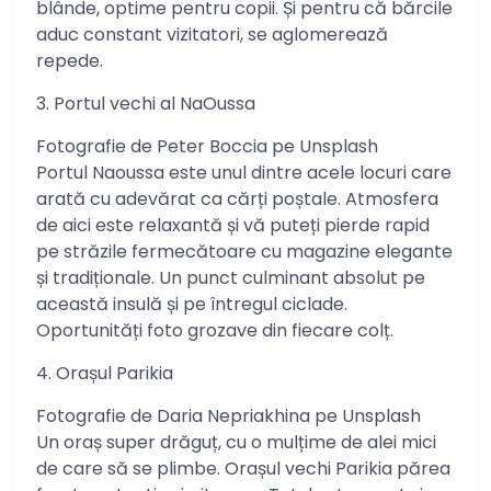
blânde, optime pentru copii. Și pentru că bărcile
aduc constant vizitatori, se aglomerează
repede.
3. Portul vechi al NaOussa
Fotografie de Peter Boccia pe Unsplash
Portul Naoussa este unul dintre acele locuri care
arată cu adevărat ca cărți poștale. Atmosfera
de aici este relaxantă și vă puteți pierde rapid
pe străzile fermecătoare cu magazine elegante
și tradiționale. Un punct culminant absolut pe
această insulă și pe întregul ciclade.
Oportunități foto grozave din fiecare colț.
4. Orașul Parikia
Fotografie de Daria Nepriakhina pe Unsplash
Un oraș super drăguț, cu o mulțime de alei mici
de care să se plimbe. Orașul vechi Parikia părea