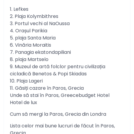
1. Lefkes
2. Plaja Kolymbithres
3. Portul vechi al NaOussa
4. Orașul Parikia
5. plaja Santa Maria
6. Vinăria Moraitis
7. Panagia ekatondapiliani
8. plaja Martselo
9. Muzeul de artă folclor pentru civilizația
cicladică Benetos & Popi Skiadas
10. Plaja Lageri
11. Găsiți cazare în Paros, Grecia
Unde să stai în Paros, Greecebudget Hotel
Hotel de lux
Cum să mergi la Paros, Grecia din Londra
Lista celor mai bune lucruri de făcut în Paros,
Grecia