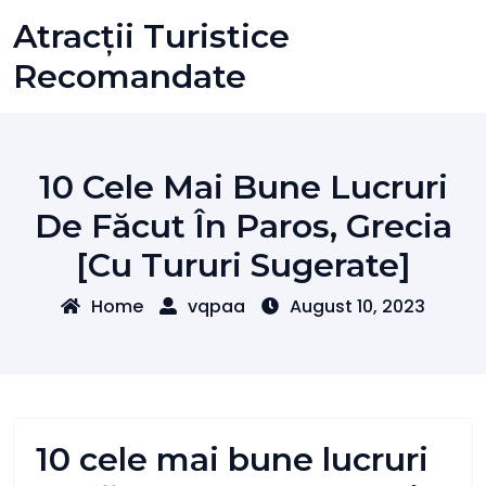
Skip
Atracții Turistice
to
content
Recomandate
10 Cele Mai Bune Lucruri
De Făcut În Paros, Grecia
[cu Tururi Sugerate]
Home
vqpaa
August 10, 2023
10 cele mai bune lucruri