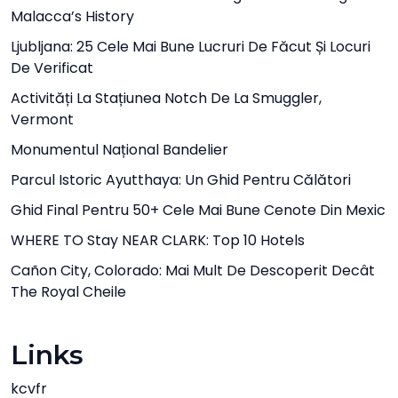
Malacca’s History
Ljubljana: 25 Cele Mai Bune Lucruri De Făcut Și Locuri
De Verificat
Activități La Stațiunea Notch De La Smuggler,
Vermont
Monumentul Național Bandelier
Parcul Istoric Ayutthaya: Un Ghid Pentru Călători
Ghid Final Pentru 50+ Cele Mai Bune Cenote Din Mexic
WHERE TO Stay NEAR CLARK: Top 10 Hotels
Cañon City, Colorado: Mai Mult De Descoperit Decât
The Royal Cheile
Links
kcvfr