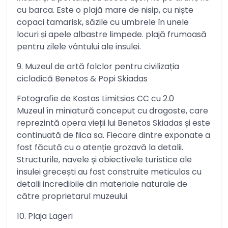
cu barca. Este o plajă mare de nisip, cu niște
copaci tamarisk, săzile cu umbrele în unele
locuri și apele albastre limpede. plajă frumoasă
pentru zilele vântului ale insulei.
9. Muzeul de artă folclor pentru civilizația
cicladică Benetos & Popi Skiadas
Fotografie de Kostas Limitsios CC cu 2.0
Muzeul în miniatură conceput cu dragoste, care
reprezintă opera vieții lui Benetos Skiadas și este
continuată de fiica sa. Fiecare dintre exponate a
fost făcută cu o atenție grozavă la detalii.
Structurile, navele și obiectivele turistice ale
insulei grecești au fost construite meticulos cu
detalii incredibile din materiale naturale de
către proprietarul muzeului.
10. Plaja Lageri