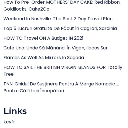
How To Pre-Order MOTHERS’ DAY CAKE: Red Ribbon,
Goldilocks, Cake2Go
Weekend In Nashville: The Best 2 Day Travel Plan
Top 5 Lucruri Gratuite De Făcut În Cagliari, Sardinia
HOW TO Travel ON A Budget IN 2021
Cafe Uno: Unde Să Mănânci În Vigan, Ilocos Sur
Flames As Well As Mirrors In Sagada
HOW TO SAIL THE BRITISH VIRGIN ISLANDS FOR Totally
Free
TNN: Ghidul De Susținere Pentru A Merge Nomadic …
Pentru Călătorii Începători
Links
kcvfr