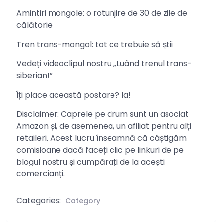
Amintiri mongole: o rotunjire de 30 de zile de
călătorie
Tren trans-mongol: tot ce trebuie să știi
Vedeți videoclipul nostru „Luând trenul trans-
siberian!”
Îți place această postare? Ia!
Disclaimer: Caprele pe drum sunt un asociat
Amazon și, de asemenea, un afiliat pentru alți
retaileri. Acest lucru înseamnă că câștigăm
comisioane dacă faceți clic pe linkuri de pe
blogul nostru și cumpărați de la acești
comercianți.
Categories:
Category